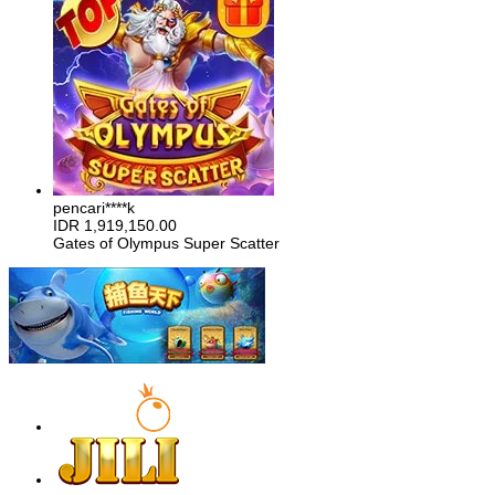
pencari****k
IDR
1,919,150.00
Gates of Olympus Super Scatter