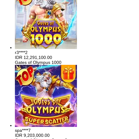
r3****2
IDR
12,291,100.00
Gates of Olympus 1000
spa****7
IDR
9,203,000.00