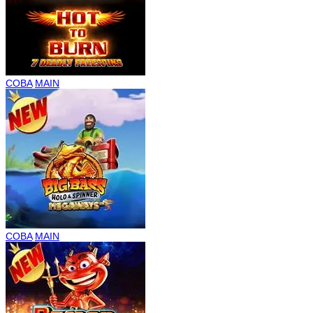
COBA
MAIN
COBA
MAIN