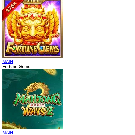
MAIN
Fortune Gems
MAIN