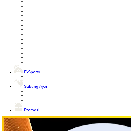
E-Sports
Sabung Ayam
Promosi