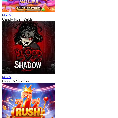
MAIN
Candy Rush Wilds
MAIN
Blood & Shadow