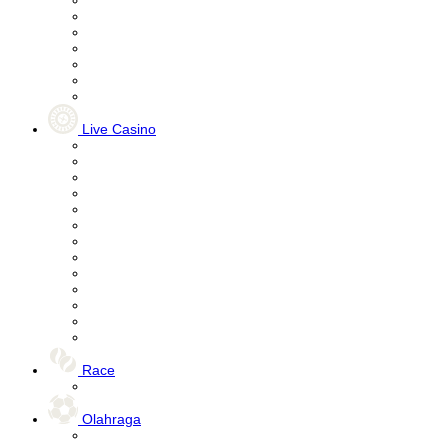
Live Casino
Race
Olahraga