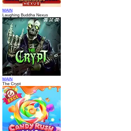
MAIN
Laughing Buddha Nexus
MAIN
The Crypt