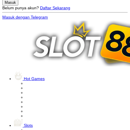
Belum punya akun?
Daftar Sekarang
Masuk dengan Telegram
Hot Games
Slots