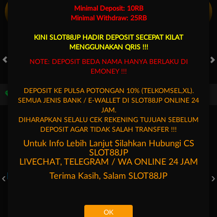
IDR
12,697,955,286
Minimal Deposit: 10RB
Minimal Withdraw: 25RB
KINI SLOT88JP HADIR DEPOSIT SECEPAT KILAT
MENGGUNAKAN QRIS !!!
NOTE: DEPOSIT BEDA NAMA HANYA BERLAKU DI
HOT GAMES
SLOTS
LIVE CASINO
RACE
TOGEL
OL
EMONEY !!!
DEPOSIT KE PULSA POTONGAN 10% (TELKOMSEL,XL).
Game Populer
SEMUA JENIS BANK / E-WALLET DI SLOT88JP ONLINE 24
JAM.
DIHARAPKAN SELALU CEK REKENING TUJUAN SEBELUM
DEPOSIT AGAR TIDAK SALAH TRANSFER !!!
Untuk Info Lebih Lanjut Silahkan Hubungi CS
SLOT88JP
LIVECHAT, TELEGRAM / WA ONLINE 24 JAM
Gates of Olympus POP
Storm of Seth 2
Fortune Garuda 1000
Mahjong 
Terima Kasih, Salam
SLOT88JP
OK
Beranda
Promosi
Masuk
Hubungi Kami
Akun Saya