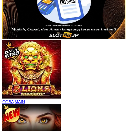
COBA
MAIN