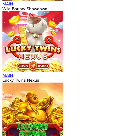
MAIN
Wild Bounty Showdown
MAIN
Lucky Twins Nexus