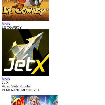
MAIN
LE COWBOY
MAIN
JetX
Video Slots Popular
PEMENANG MESIN SLOT