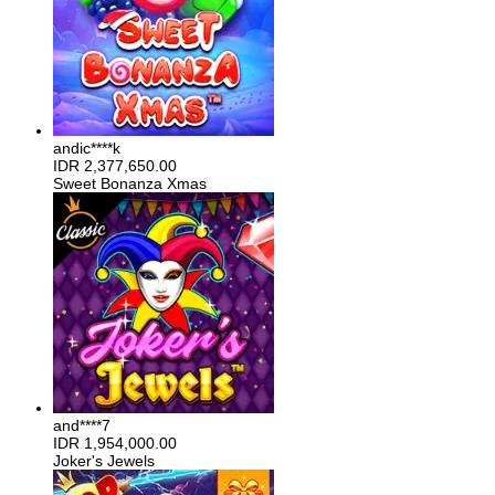
andic****k
IDR
2,377,650.00
Sweet Bonanza Xmas
and****7
IDR
1,954,000.00
Joker's Jewels