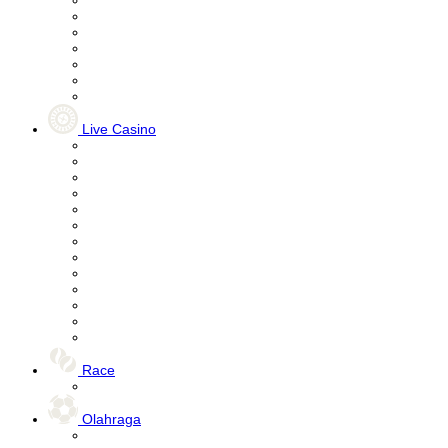
Live Casino
Race
Olahraga