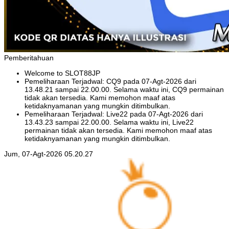
Pemberitahuan
Welcome to SLOT88JP
Pemeliharaan Terjadwal: CQ9 pada 07-Agt-2026 dari
13.48.21 sampai 22.00.00. Selama waktu ini, CQ9 permainan
tidak akan tersedia. Kami memohon maaf atas
ketidaknyamanan yang mungkin ditimbulkan.
Pemeliharaan Terjadwal: Live22 pada 07-Agt-2026 dari
13.43.23 sampai 22.00.00. Selama waktu ini, Live22
permainan tidak akan tersedia. Kami memohon maaf atas
ketidaknyamanan yang mungkin ditimbulkan.
Jum, 07-Agt-2026 05.20.27