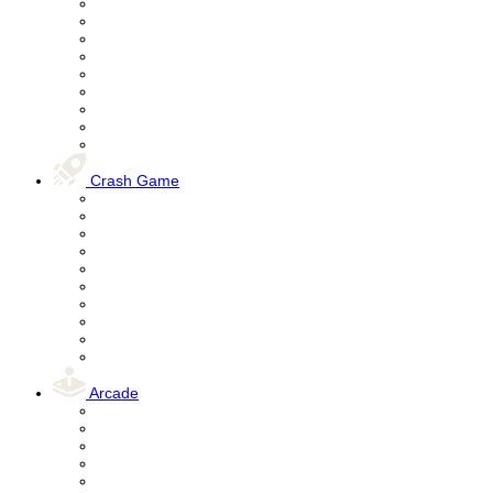
Crash Game
Arcade