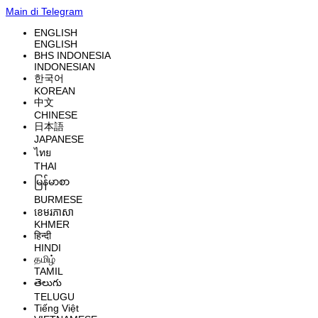
Main di Telegram
ENGLISH
ENGLISH
BHS INDONESIA
INDONESIAN
한국어
KOREAN
中文
CHINESE
日本語
JAPANESE
ไทย
THAI
မြန်မာစာ
BURMESE
ខេមរភាសា
KHMER
हिन्दी
HINDI
தமிழ்
TAMIL
తెలుగు
TELUGU
Tiếng Việt