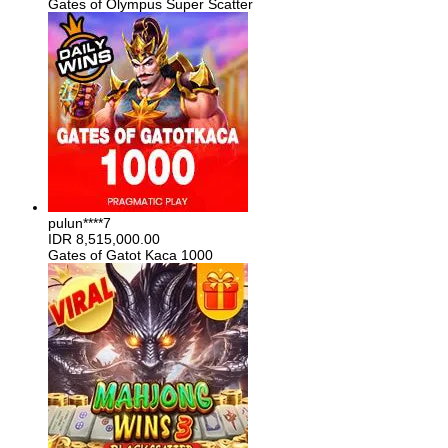
Gates of Olympus Super Scatter
pulun****7
IDR
8,515,000.00
Gates of Gatot Kaca 1000