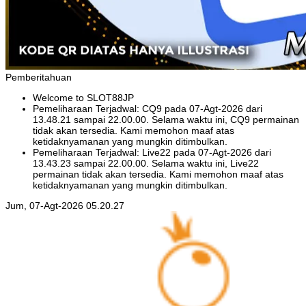
Pemberitahuan
Welcome to SLOT88JP
Pemeliharaan Terjadwal: CQ9 pada 07-Agt-2026 dari
13.48.21 sampai 22.00.00. Selama waktu ini, CQ9 permainan
tidak akan tersedia. Kami memohon maaf atas
ketidaknyamanan yang mungkin ditimbulkan.
Pemeliharaan Terjadwal: Live22 pada 07-Agt-2026 dari
13.43.23 sampai 22.00.00. Selama waktu ini, Live22
permainan tidak akan tersedia. Kami memohon maaf atas
ketidaknyamanan yang mungkin ditimbulkan.
Jum, 07-Agt-2026 05.20.27