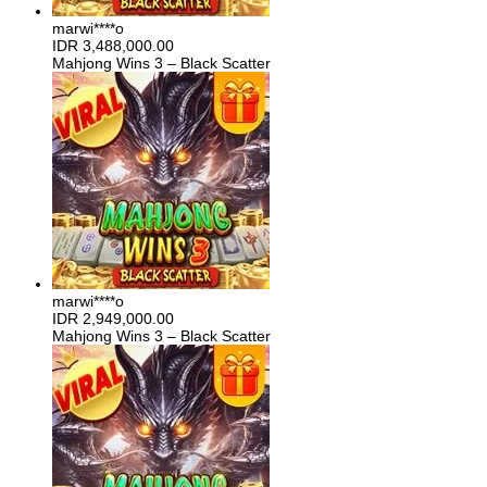
marwi****o
IDR
3,488,000.00
Mahjong Wins 3 – Black Scatter
marwi****o
IDR
2,949,000.00
Mahjong Wins 3 – Black Scatter