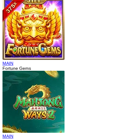
MAIN
Fortune Gems
MAIN