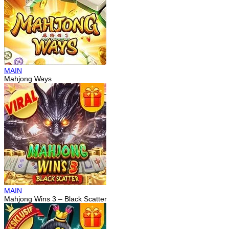
MAIN
Mahjong Ways
MAIN
Mahjong Wins 3 – Black Scatter