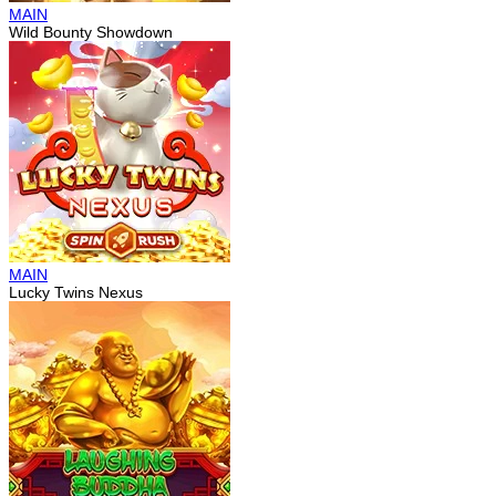
MAIN
Wild Bounty Showdown
MAIN
Lucky Twins Nexus