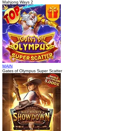
Mahjong Ways 2
MAIN
Gates of Olympus Super Scatter