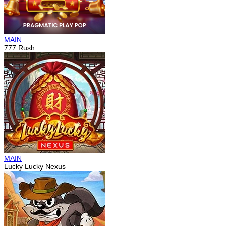
MAIN
777 Rush
MAIN
Lucky Lucky Nexus