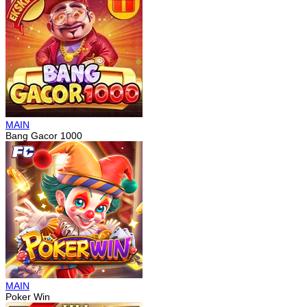
MAIN
Bang Gacor 1000
MAIN
Poker Win