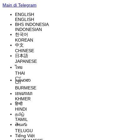
Main di Telegram
ENGLISH
ENGLISH
BHS INDONESIA
INDONESIAN
한국어
KOREAN
中文
CHINESE
日本語
JAPANESE
ไทย
THAI
မြန်မာစာ
BURMESE
ខេមរភាសា
KHMER
हिन्दी
HINDI
தமிழ்
TAMIL
తెలుగు
TELUGU
Tiếng Việt