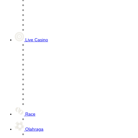
Live Casino
Race
Olahraga