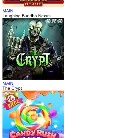
MAIN
Laughing Buddha Nexus
MAIN
The Crypt