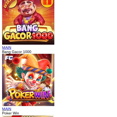
MAIN
Bang Gacor 1000
MAIN
Poker Win