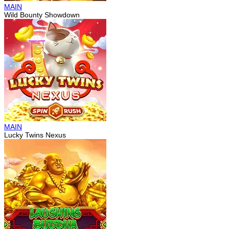
MAIN
Wild Bounty Showdown
MAIN
Lucky Twins Nexus