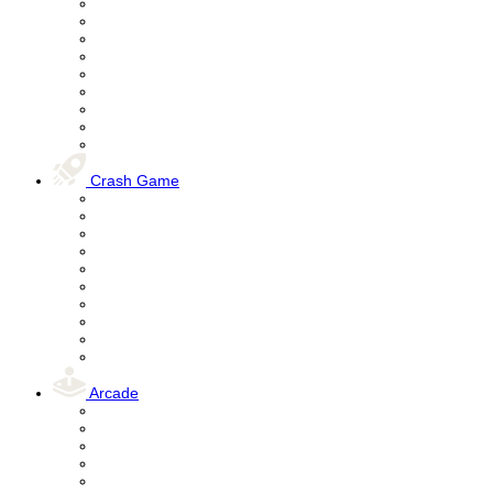
Crash Game
Arcade