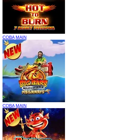
COBA
MAIN
COBA
MAIN