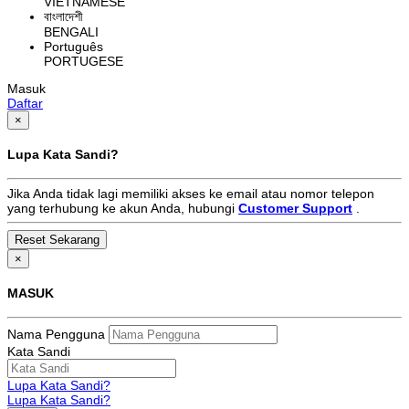
VIETNAMESE
বাংলাদেশী
BENGALI
Português
PORTUGESE
Masuk
Daftar
×
Lupa Kata Sandi?
Jika Anda tidak lagi memiliki akses ke email atau nomor telepon
yang terhubung ke akun Anda, hubungi
Customer Support
.
×
MASUK
Nama Pengguna
Kata Sandi
Lupa Kata Sandi?
Lupa Kata Sandi?