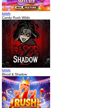
MAIN
Candy Rush Wilds
MAIN
Blood & Shadow