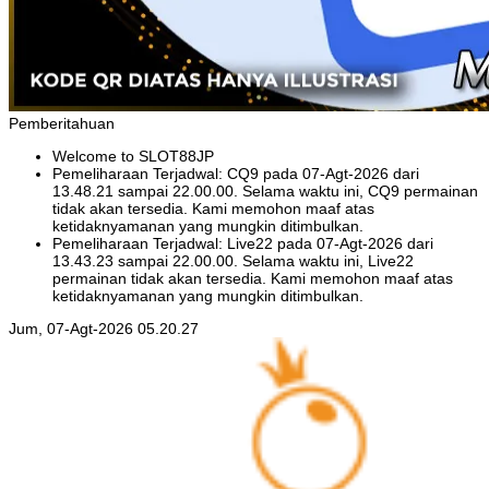
Pemberitahuan
Welcome to SLOT88JP
Pemeliharaan Terjadwal: CQ9 pada 07-Agt-2026 dari
13.48.21 sampai 22.00.00. Selama waktu ini, CQ9 permainan
tidak akan tersedia. Kami memohon maaf atas
ketidaknyamanan yang mungkin ditimbulkan.
Pemeliharaan Terjadwal: Live22 pada 07-Agt-2026 dari
13.43.23 sampai 22.00.00. Selama waktu ini, Live22
permainan tidak akan tersedia. Kami memohon maaf atas
ketidaknyamanan yang mungkin ditimbulkan.
Jum, 07-Agt-2026 05.20.27