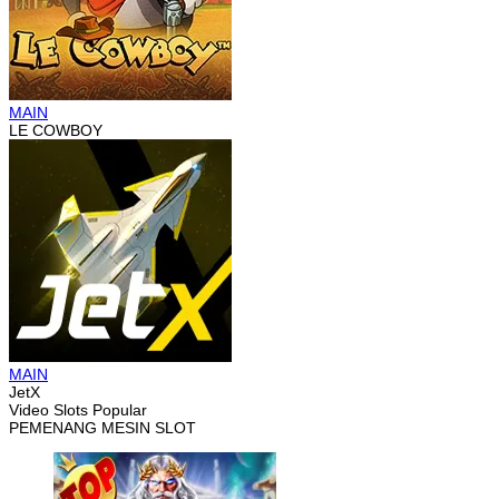
MAIN
LE COWBOY
MAIN
JetX
Video Slots Popular
PEMENANG MESIN SLOT