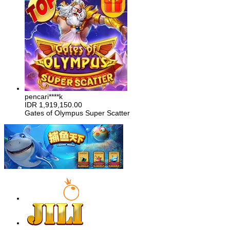
pencari****k
IDR
1,919,150.00
Gates of Olympus Super Scatter