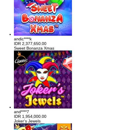
andic****k
IDR
2,377,650.00
Sweet Bonanza Xmas
and****7
IDR
1,954,000.00
Joker's Jewels