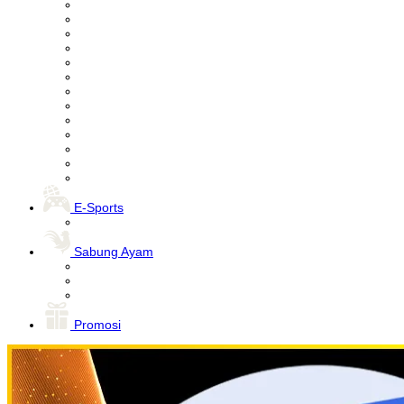
E-Sports
Sabung Ayam
Promosi