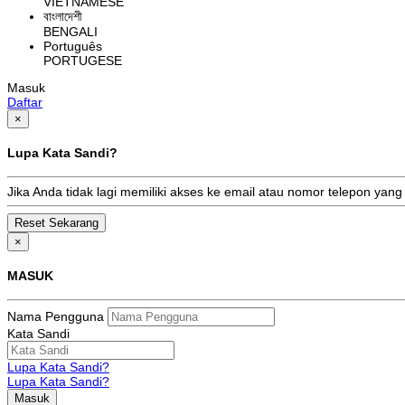
VIETNAMESE
বাংলাদেশী
BENGALI
Português
PORTUGESE
Masuk
Daftar
×
Lupa Kata Sandi?
Jika Anda tidak lagi memiliki akses ke email atau nomor telepon ya
×
MASUK
Nama Pengguna
Kata Sandi
Lupa Kata Sandi?
Lupa Kata Sandi?