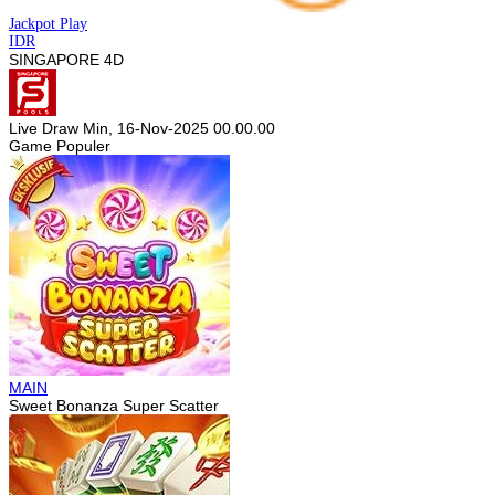
Jackpot
Play
IDR
SINGAPORE 4D
Live Draw Min, 16-Nov-2025 00.00.00
Game Populer
MAIN
Sweet Bonanza Super Scatter