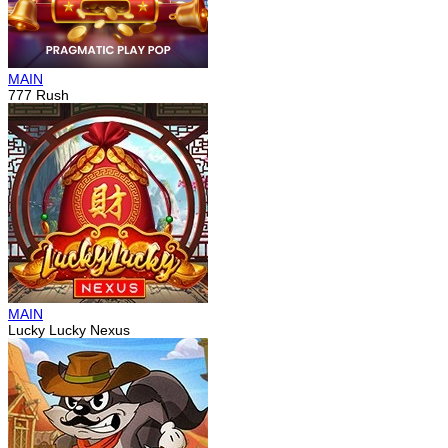
MAIN
777 Rush
MAIN
Lucky Lucky Nexus