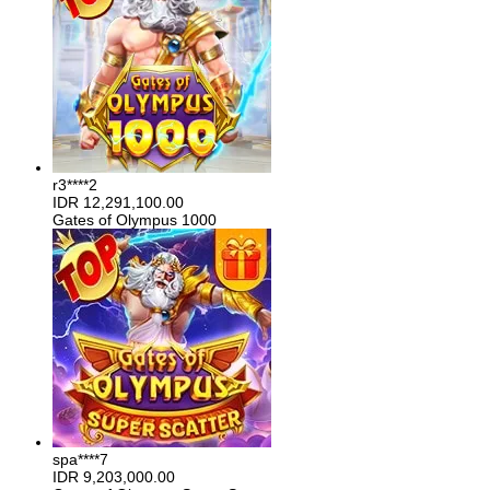
r3****2
IDR
12,291,100.00
Gates of Olympus 1000
spa****7
IDR
9,203,000.00