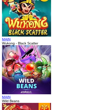
MAIN
Wukong - Black Scatter
MAIN
Wild Beans