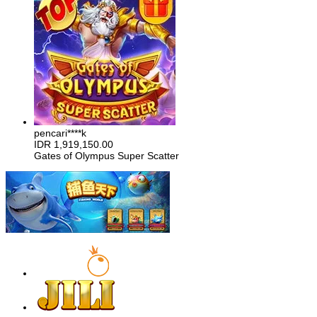
pencari****k
IDR
1,919,150.00
Gates of Olympus Super Scatter