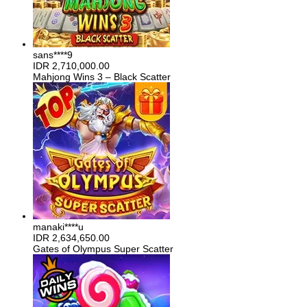
sans****9
IDR
2,710,000.00
Mahjong Wins 3 – Black Scatter
manaki****u
IDR
2,634,650.00
Gates of Olympus Super Scatter