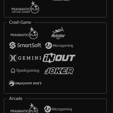
Crash Game
Arcade