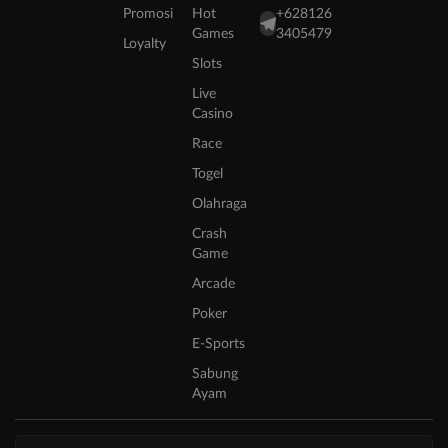
Promosi
Hot
+628126
Games
3405479
Loyalty
Slots
Live
Casino
Race
Togel
Olahraga
Crash
Game
Arcade
Poker
E-Sports
Sabung
Ayam