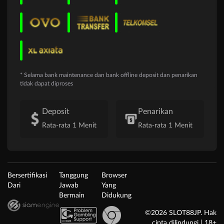
* Selama bank maintenance dan bank offline deposit dan penarikan
tidak dapat diproses
Deposit
Penarikan
Rata-rata 1 Menit
Rata-rata 1 Menit
Bersertifikasi
Tanggung
Browser
Dari
Jawab
Yang
Bermain
Didukung
©2026 SLOT88JP. Hak
cipta dilindungi | 18+