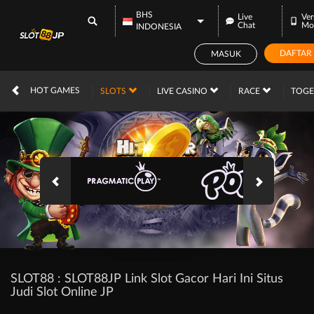
BHS
Live
Ver
Chat
Mo
INDONESIA
DAFTAR
MASUK
IDR
12,694,173,
HOT GAMES
SLOTS
LIVE CASINO
RACE
TOG
SLOT88 : SLOT88JP Link Slot Gacor Hari Ini Situs
Judi Slot Online JP