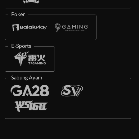
Poker
E-Sports
Sabung Ayam