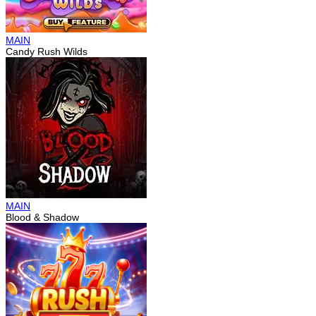
MAIN
Candy Rush Wilds
MAIN
Blood & Shadow