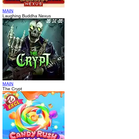
MAIN
Laughing Buddha Nexus
MAIN
The Crypt