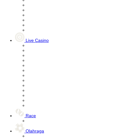
Live Casino
Race
Olahraga