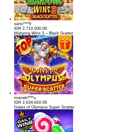
sans****9
IDR
2,710,000.00
Mahjong Wins 3 – Black Scatter
manaki****u
IDR
2,634,650.00
Gates of Olympus Super Scatter