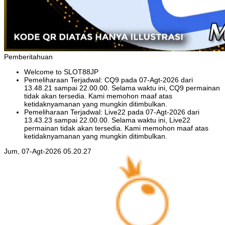
Pemberitahuan
Welcome to SLOT88JP
Pemeliharaan Terjadwal: CQ9 pada 07-Agt-2026 dari
13.48.21 sampai 22.00.00. Selama waktu ini, CQ9 permainan
tidak akan tersedia. Kami memohon maaf atas
ketidaknyamanan yang mungkin ditimbulkan.
Pemeliharaan Terjadwal: Live22 pada 07-Agt-2026 dari
13.43.23 sampai 22.00.00. Selama waktu ini, Live22
permainan tidak akan tersedia. Kami memohon maaf atas
ketidaknyamanan yang mungkin ditimbulkan.
Jum, 07-Agt-2026 05.20.27