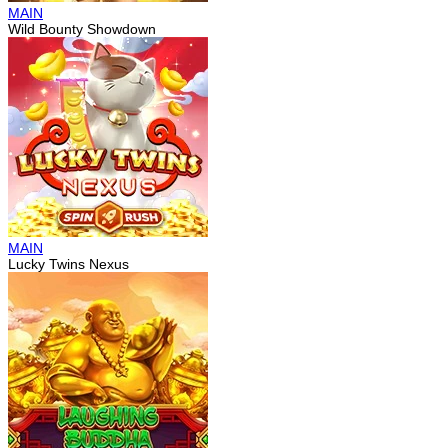
MAIN
Wild Bounty Showdown
MAIN
Lucky Twins Nexus