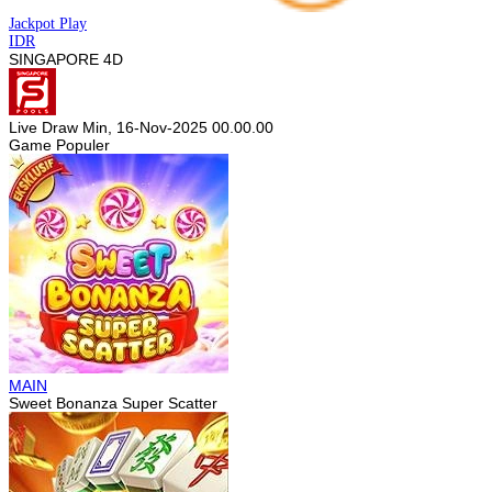
Jackpot
Play
IDR
SINGAPORE 4D
Live Draw Min, 16-Nov-2025 00.00.00
Game Populer
MAIN
Sweet Bonanza Super Scatter