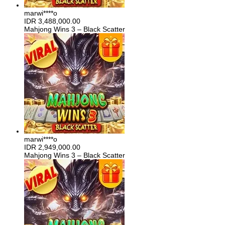
marwi****o
IDR
3,488,000.00
Mahjong Wins 3 – Black Scatter
marwi****o
IDR
2,949,000.00
Mahjong Wins 3 – Black Scatter