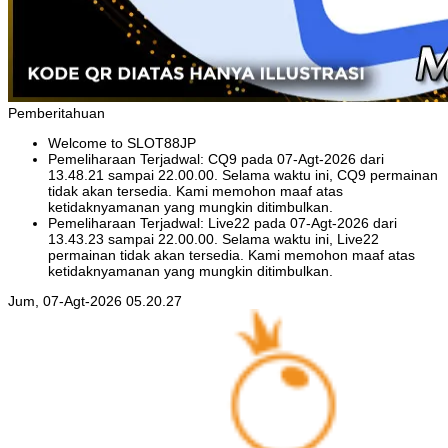
Pemberitahuan
Welcome to SLOT88JP
Pemeliharaan Terjadwal: CQ9 pada 07-Agt-2026 dari
13.48.21 sampai 22.00.00. Selama waktu ini, CQ9 permainan
tidak akan tersedia. Kami memohon maaf atas
ketidaknyamanan yang mungkin ditimbulkan.
Pemeliharaan Terjadwal: Live22 pada 07-Agt-2026 dari
13.43.23 sampai 22.00.00. Selama waktu ini, Live22
permainan tidak akan tersedia. Kami memohon maaf atas
ketidaknyamanan yang mungkin ditimbulkan.
Jum, 07-Agt-2026 05.20.27