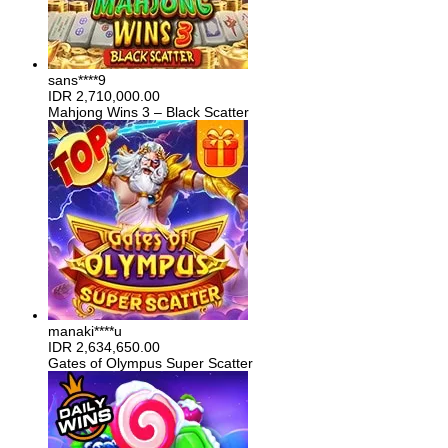
sans****9
IDR
2,710,000.00
Mahjong Wins 3 – Black Scatter
manaki****u
IDR
2,634,650.00
Gates of Olympus Super Scatter