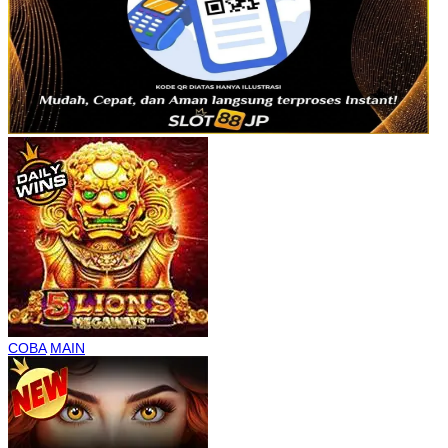
COBA
MAIN