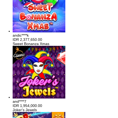
andic****k
IDR
2,377,650.00
Sweet Bonanza Xmas
and****7
IDR
1,954,000.00
Joker's Jewels