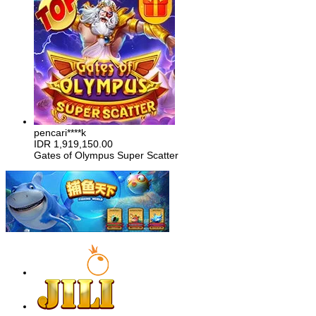
pencari****k
IDR
1,919,150.00
Gates of Olympus Super Scatter