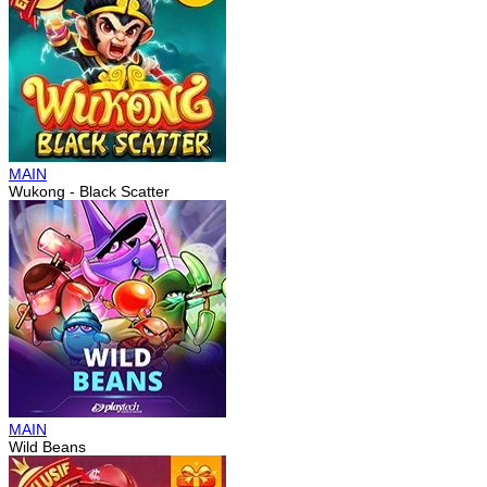
MAIN
Wukong - Black Scatter
MAIN
Wild Beans