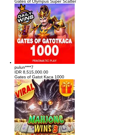
Gates of Olympus Super Scatter
pulun****7
IDR
8,515,000.00
Gates of Gatot Kaca 1000