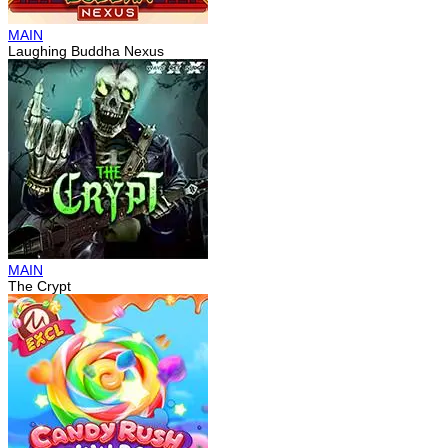
MAIN
Laughing Buddha Nexus
MAIN
The Crypt