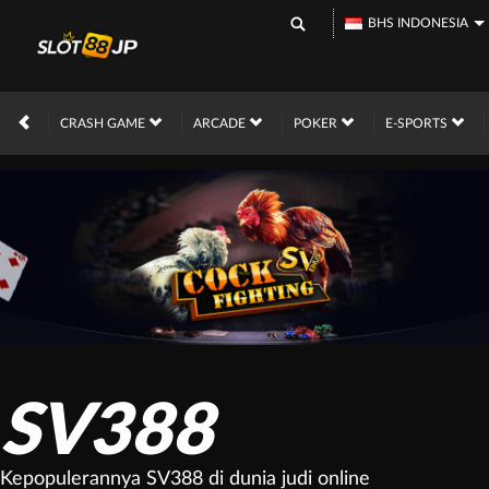
BHS INDONESIA
GA
CRASH GAME
ARCADE
POKER
E-SPORTS
SV388
Kepopulerannya SV388 di dunia judi online