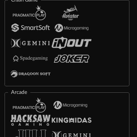
Arcade