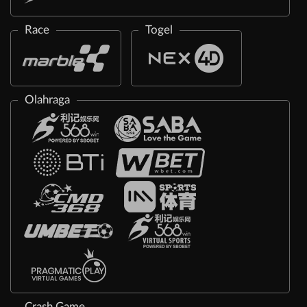
Race
Togel
Olahraga
Crash Game