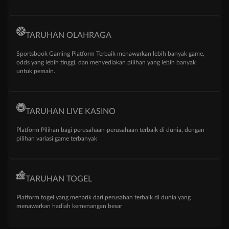
TARUHAN OLAHRAGA
Sportsbook Gaming Platform Terbaik menawarkan lebih banyak game,
odds yang lebih tinggi, dan menyediakan pilihan yang lebih banyak
untuk pemain.
TARUHAN LIVE KASINO
Platform Pilihan bagi perusahaan-perusahaan terbaik di dunia, dengan
pilihan variasi game terbanyak
TARUHAN TOGEL
Platform togel yang menarik dari perusahan terbaik di dunia yang
menawarkan hadiah kemenangan besar