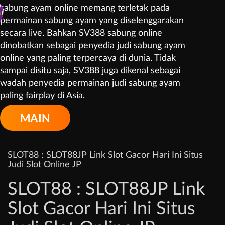
sabung ayam online memang terletak pada
permainan sabung ayam yang diselenggarakan
secara live. Bahkan SV388 sabung online
dinobatkan sebagai penyedia judi sabung ayam
online yang paling terpercaya di dunia. Tidak
sampai disitu saja, SV388 juga dikenal sebagai
wadah penyedia permainan judi sabung ayam
paling fairplay di Asia.
MAIN
SLOT88 : SLOT88JP Link Slot Gacor Hari Ini Situs
Judi Slot Online JP
SLOT88 : SLOT88JP Link
Slot Gacor Hari Ini Situs