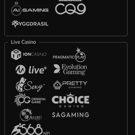
Live Casino