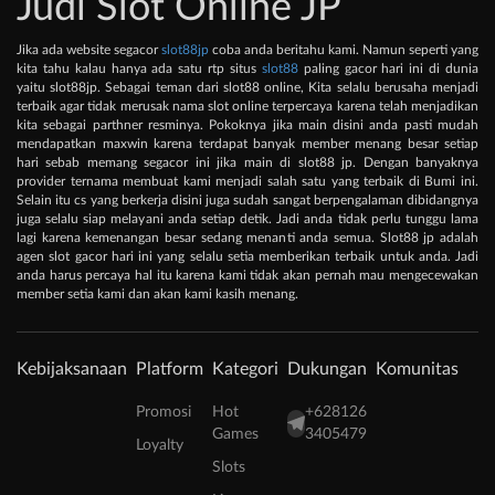
Judi Slot Online JP
Jika ada website segacor
slot88jp
coba anda beritahu kami. Namun seperti yang
kita tahu kalau hanya ada satu rtp situs
slot88
paling gacor hari ini di dunia
yaitu slot88jp. Sebagai teman dari slot88 online, Kita selalu berusaha menjadi
terbaik agar tidak merusak nama slot online terpercaya karena telah menjadikan
kita sebagai parthner resminya. Pokoknya jika main disini anda pasti mudah
mendapatkan maxwin karena terdapat banyak member menang besar setiap
hari sebab memang segacor ini jika main di slot88 jp. Dengan banyaknya
provider ternama membuat kami menjadi salah satu yang terbaik di Bumi ini.
Selain itu cs yang berkerja disini juga sudah sangat berpengalaman dibidangnya
juga selalu siap melayani anda setiap detik. Jadi anda tidak perlu tunggu lama
lagi karena kemenangan besar sedang menanti anda semua. Slot88 jp adalah
agen slot gacor hari ini yang selalu setia memberikan terbaik untuk anda. Jadi
anda harus percaya hal itu karena kami tidak akan pernah mau mengecewakan
member setia kami dan akan kami kasih menang.
Kebijaksanaan
Platform
Kategori
Dukungan
Komunitas
Promosi
Hot
+628126
Games
3405479
Loyalty
Slots