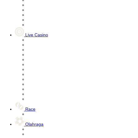
Live Casino
Race
Olahraga