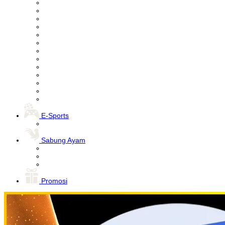
E-Sports
Sabung Ayam
Promosi