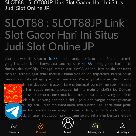
SLOT88 : SLOT88JP Link Slot Gacor Hari Ini Situs
Judi Slot Online JP
SLOT88 : SLOT88JP Link
Slot Gacor Hari Ini Situs
Judi Slot Online JP
Jika ada website segacor
slot88jp
coba anda beritahu kami. Namun seperti
yang kita tahu kalau hanya ada satu rtp situs
slot88
paling gacor hari ini di
dunia yaitu slot88jp. Sebagai teman dari slot88 online, Kita selalu berusaha
menjadi terbaik agar tidak merusak nama slot online terpercaya karena telah
menjadikan kita sebagai parthner resminya. Pokoknya jika main disini anda
pasti mudah mendapatkan maxwin karena terdapat banyak member menang
besar setiap hari sebab memang segacor ini jika main di slot88 jp. Dengan
banyaknya provider ternama membuat kami menjadi salah satu yang terbaik di
Bumi ini. Selain itu cs yang berkerja disini juga sudah sangat berpengalaman
dibidangnya juga selalu siap melayani anda setiap detik. Jadi anda tidak perlu
tunggu lama lagi karena kemenangan besar sedang menanti anda semua.
Slot88 jp adalah agen slot gacor hari ini yang selalu setia memberikan terbaik
untuk anda. Jadi anda harus percaya hal itu karena kami tidak akan pernah
mau mengecewakan member setia kami dan akan kami kasih menang.
Beranda
Promosi
Masuk
Hubungi Kami
Akun Saya